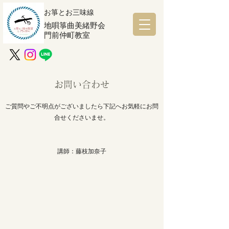
お箏とお三味線
地唄箏曲美緒野会
門前仲町教室
​お問い合わせ
ご質問やご不明点がございましたら下記へお気軽にお問
合せくださいませ。
講師：藤枝加奈子