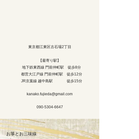
東京都江東区古石場2丁目
​【最寄り駅】
地下鉄東西線 門前仲町駅 徒歩8分
都営大江戸線 門前仲町駅 徒歩12分
JR京葉線 越中島駅 徒歩15分
kanako.fujieda@gmail.com
090-5304-6647
お箏とお三味線