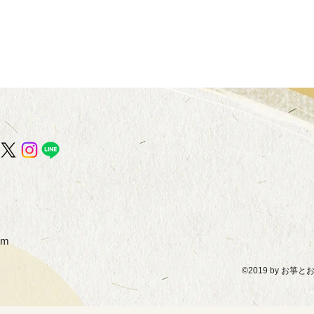
om
©2019 by 