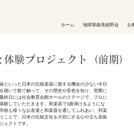
ホーム
地唄箏曲美緒野会
お
と体験プロジェクト（前期）
線といった日本の伝統楽器に接する機会の少ない今日
を聴いて観て触って、その歴史や音色を知り、実際に
最終日には社会教育会館ホールのステージで、プロに
体験していただきます。和楽器で1曲弾けるようにな
学校も様々なお友達と和楽器を通してふれあい、邦楽
うことで、日本の伝統文化を大切にする心や立ち居振
ジェクトです。