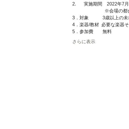
2.	実施期間　2022年
　　　　　　　※会場の都
3．対象　　　3歳以上の
4．楽器/教材  必要な楽
5．参加費　　無料
さらに表示