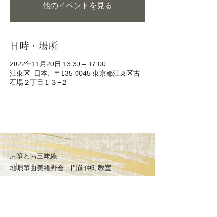
他のイベントを見る
日時・場所
2022年11月20日 13:30 – 17:00
江東区, 日本、〒135-0045 東京都江東区古
石場２丁目１３−２
お箏とお三味線
地唄箏曲美緒野会
門前仲町教室
〒135-0045
東京都江東区古石場2丁目
MAP