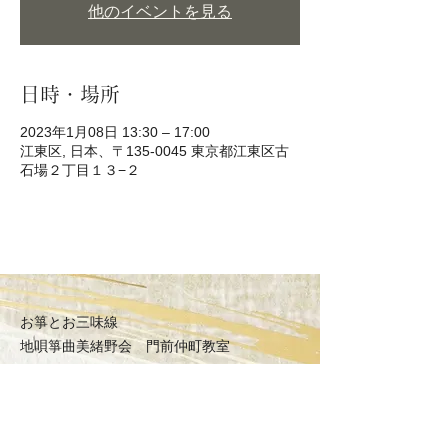
他のイベントを見る
日時・場所
2023年1月08日 13:30 – 17:00
江東区, 日本、〒135-0045 東京都江東区古
石場２丁目１３−２
お箏とお三味線
地唄箏曲美緒野会
門前仲町教室
〒135-0045
東京都江東区古石場2丁目
MAP