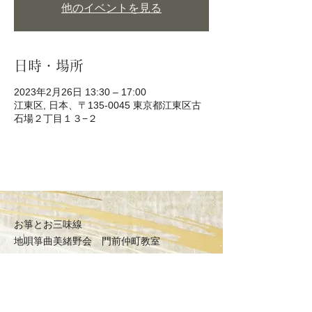
他のイベントを見る
日時・場所
2023年2月26日 13:30 – 17:00
江東区, 日本、〒135-0045 東京都江東区古
石場２丁目１３−２
お箏とお三味線
地唄箏曲美緒野会
門前仲町教室
〒135-0045
東京都江東区古石場2丁目
MAP