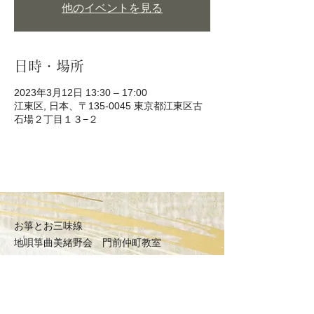
他のイベントを見る
日時・場所
2023年3月12日 13:30 – 17:00
江東区, 日本、〒135-0045 東京都江東区古
石場２丁目１３−２
お箏とお三味線
地唄箏曲美緒野会
門前仲町教室
〒135-0045
東京都江東区古石場2丁目
MAP