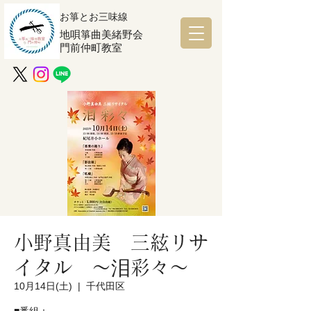
お箏とお三味線
地唄箏曲美緒野会
門前仲町教室
小野真由美 三絃リサ
イタル ～泪彩々～
10月14日(土)
  |  
千代田区