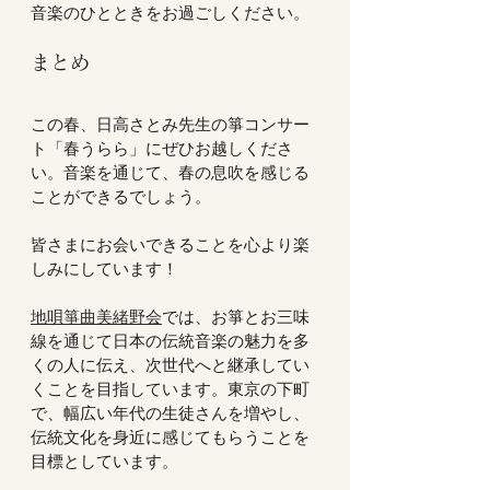
音楽のひとときをお過ごしください。  
まとめ
この春、日高さとみ先生の箏コンサー
ト「春うらら」にぜひお越しくださ
い。音楽を通じて、春の息吹を感じる
ことができるでしょう。  
皆さまにお会いできることを心より楽
しみにしています！  
地唄箏曲美緒野会
では、お箏とお三味
線を通じて日本の伝統音楽の魅力を多
くの人に伝え、次世代へと継承してい
くことを目指しています。東京の下町
で、幅広い年代の生徒さんを増やし、
伝統文化を身近に感じてもらうことを
目標としています。  