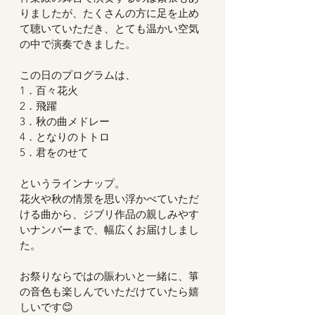
りましたが、たくさんの方に足を止め
て聴いていただき、とても温かい空気
の中で演奏できました。
この日のプログラムは、
1．百々花火
2．飛躍
3．秋の曲メドレー
4．となりのトトロ
5．君をのせて
というラインナップ。
花火や秋の情景を思い浮かべていただ
ける曲から、ジブリ作品の親しみやす
いナンバーまで、幅広くお届けしまし
た。
お祭りならではの賑わいと一緒に、箏
の音色も楽しんでいただけていたら嬉
しいです😊